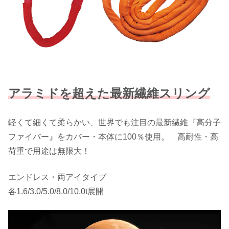
アラミドを超えた最新繊維スリング
軽くて細くて柔らかい、世界でも注目の最新繊維『高分子
ファイバー』をカバー・本体に100％使用。 高耐性・高
荷重で用途は無限大！
エンドレス・両アイタイプ
各1.6/3.0/5.0/8.0/10.0t展開